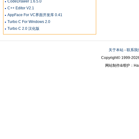
CodeDrawer 1.6.5.0
C++ Editor V2.1
AppFace For VC界面开发库 0.41
Turbo C For Windows 2.0
Turbo C 2.0 汉化版
关于本站
-
联系我
Copyright© 1999-2026
网站制作&维护：Hanni