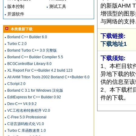
的新版AHM T
版本控制
测试工具
增强型的图形
开源软件
与网络的支持
本类最新下载
下载链接:
Borland C++ Builder 6.0
下载地址1
Turbo C 2.0
Borland Turbo C++ 3.0 完整版
下载须知:
Borland C++ Builder Compiler 5.5
BCGControlBar Library 8.0
1、本栏目软
XL Report For C++Builder 4.2 build 123
异地下载的软
All AHM Triton Tools 2002 Borland C++Builder 6.0
供的信息至该
CScript 2.0
2、本下载栏
Borland C 3.1 for Windows 汉化版
件的下载。
EditExpress for C++ Builder 0.92
Dev-C++ V4.9.9.2
VC工程名称转换程序 V2.0
C-Free 5.0 Professional
C语言源码格式化 V1.0
Turbo C 库函数速查 1.0