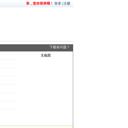
亲，您未登录哦！
登录
|
注册
下载有问题？
无截图