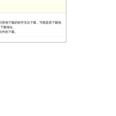
到异地下载的软件无法下载，可能是原下载地
新下载地址。
软件的下载。