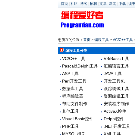
首页
|
社区
|
博客
|
招聘
|
文章
|
新闻
|
下载
|
读
您所在的位置：
首页
>
编程工具
>
VC/C++工具
>
编程工具分类
VC/C++工具
VB/Basic工具
Pascal&Delphi工具
汇编语言工具
ASP工具
JAVA工具
Perl开发工具
开发工具包
数据库工具
跟踪调试工具
程序编辑器
资源编辑工具
帮助文件制作
安装程序制作
其他工具
ActiveX控件
Visual Basic控件
Delphi控件
PHP工具
.NET开发工具
MYSQL相关
XML工具