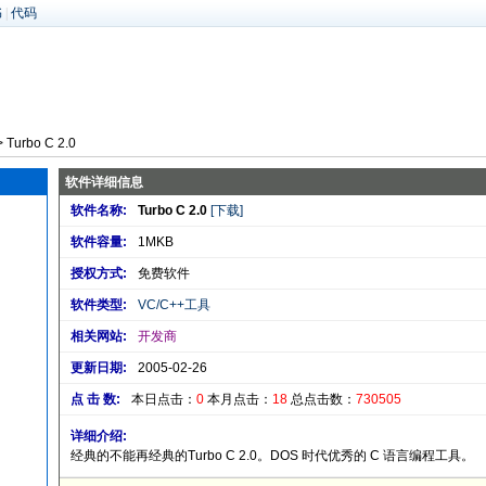
书
|
代码
 Turbo C 2.0
软件详细信息
软件名称:
Turbo C 2.0
[下载]
软件容量:
1MKB
授权方式:
免费软件
软件类型:
VC/C++工具
相关网站:
开发商
更新日期:
2005-02-26
点 击 数:
本日点击：
0
本月点击：
18
总点击数：
730505
详细介绍:
经典的不能再经典的Turbo C 2.0。DOS 时代优秀的 C 语言编程工具。