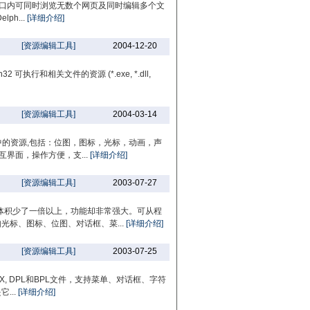
窗口内可同时浏览无数个网页及同时编辑多个文
ph...
[详细介绍]
[资源编辑工具]
2004-12-20
执行和相关文件的资源 (*.exe, *.dll,
[资源编辑工具]
2004-03-14
件中的资源,包括：位图，图标，光标，动画，声
界面，操作方便，支...
[详细介绍]
[资源编辑工具]
2003-07-27
体积少了一倍以上，功能却非常强大。可从程
光标、图标、位图、对话框、菜...
[详细介绍]
[资源编辑工具]
2003-07-25
X, DPL和BPL文件，支持菜单、对话框、字符
...
[详细介绍]