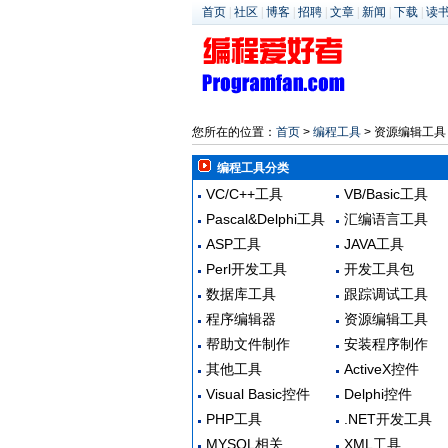
首页
|
社区
|
博客
|
招聘
|
文章
|
新闻
|
下载
|
读
您所在的位置：
首页
>
编程工具
> 资源编辑工具
编程工具分类
VC/C++工具
VB/Basic工具
Pascal&Delphi工具
汇编语言工具
ASP工具
JAVA工具
Perl开发工具
开发工具包
数据库工具
跟踪调试工具
程序编辑器
资源编辑工具
帮助文件制作
安装程序制作
其他工具
ActiveX控件
Visual Basic控件
Delphi控件
PHP工具
.NET开发工具
MYSQL相关
XML工具