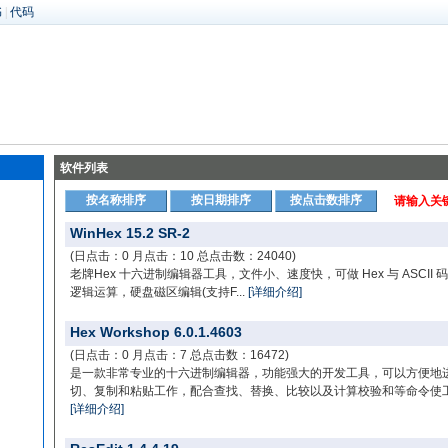
书
|
代码
软件列表
按名称排序
按日期排序
按点击数排序
请输入关
WinHex 15.2 SR-2
(日点击：0 月点击：10 总点击数：24040)
老牌Hex 十六进制编辑器工具，文件小、速度快，可做 Hex 与 ASC
逻辑运算，硬盘磁区编辑(支持F...
[详细介绍]
Hex Workshop 6.0.1.4603
(日点击：0 月点击：7 总点击数：16472)
是一款非常专业的十六进制编辑器，功能强大的开发工具，可以方便地
切、复制和粘贴工作，配合查找、替换、比较以及计算校验和等命令使工
[详细介绍]