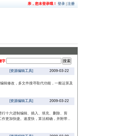
亲，您未登录哦！
登录
|
注册
键字
[资源编辑工具]
2009-03-22
II 码编辑修改，多文件搜寻取代功能，一般运算及
[资源编辑工具]
2009-03-22
进行十六进制编辑、插入、填充、删除、剪
作更加快捷。速度快，算法精确，并附带...