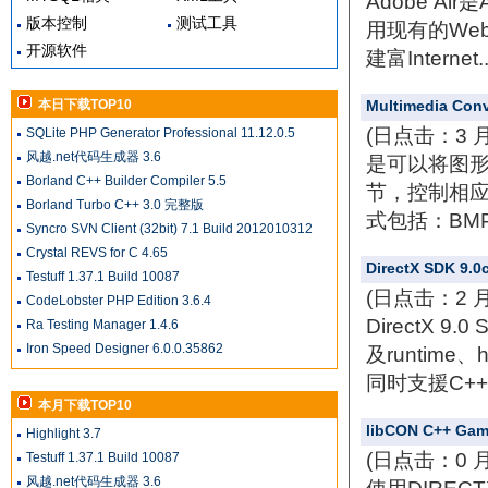
Adobe A
版本控制
测试工具
用现有的Web开
开源软件
建富Internet.
本日下载TOP10
Multimedia Conv
(日点击：3 
SQLite PHP Generator Professional 11.12.0.5
风越.net代码生成器 3.6
是可以将图
Borland C++ Builder Compiler 5.5
节，控制相应的
Borland Turbo C++ 3.0 完整版
式包括：BMP, D
Syncro SVN Client (32bit) 7.1 Build 2012010312
Crystal REVS for C 4.65
DirectX SDK 9.0
Testuff 1.37.1 Build 10087
(日点击：2 
CodeLobster PHP Edition 3.6.4
DirectX
Ra Testing Manager 1.4.6
Iron Speed Designer 6.0.0.35862
及runtim
同时支援C++ 以
本月下载TOP10
libCON C++ Gam
Highlight 3.7
(日点击：0 
Testuff 1.37.1 Build 10087
风越.net代码生成器 3.6