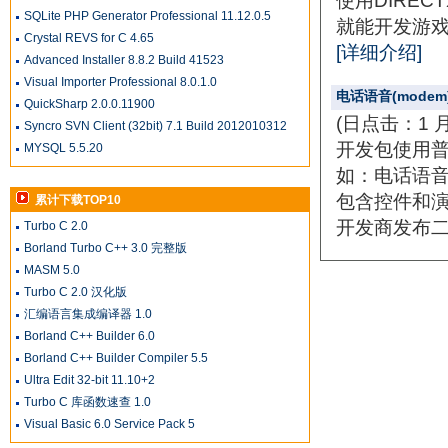
使用DIREC
SQLite PHP Generator Professional 11.12.0.5
就能开发游戏。
Crystal REVS for C 4.65
[详细介绍]
Advanced Installer 8.8.2 Build 41523
Visual Importer Professional 8.0.1.0
电话语音(modem
QuickSharp 2.0.0.11900
(日点击：1 
Syncro SVN Client (32bit) 7.1 Build 2012010312
开发包使用普
MYSQL 5.5.20
如：电话语
包含控件和演
累计下载TOP10
开发商发布二
Turbo C 2.0
Borland Turbo C++ 3.0 完整版
MASM 5.0
Turbo C 2.0 汉化版
汇编语言集成编译器 1.0
Borland C++ Builder 6.0
Borland C++ Builder Compiler 5.5
Ultra Edit 32-bit 11.10+2
Turbo C 库函数速查 1.0
Visual Basic 6.0 Service Pack 5