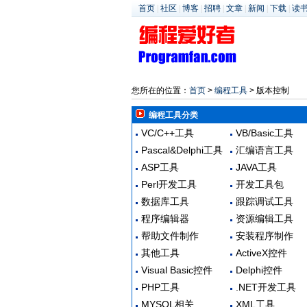
首页
|
社区
|
博客
|
招聘
|
文章
|
新闻
|
下载
|
读
您所在的位置：
首页
>
编程工具
> 版本控制
编程工具分类
VC/C++工具
VB/Basic工具
Pascal&Delphi工具
汇编语言工具
ASP工具
JAVA工具
Perl开发工具
开发工具包
数据库工具
跟踪调试工具
程序编辑器
资源编辑工具
帮助文件制作
安装程序制作
其他工具
ActiveX控件
Visual Basic控件
Delphi控件
PHP工具
.NET开发工具
MYSQL相关
XML工具