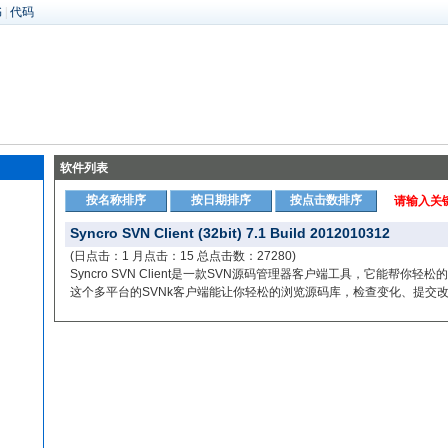
书
|
代码
软件列表
按名称排序
按日期排序
按点击数排序
请输入关
Syncro SVN Client (32bit) 7.1 Build 2012010312
(日点击：1 月点击：15 总点击数：27280)
Syncro SVN Client是一款SVN源码管理器客户端工具，它能帮
这个多平台的SVNk客户端能让你轻松的浏览源码库，检查变化、提交改变