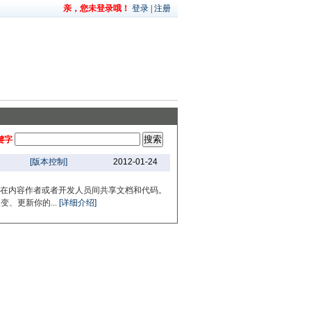
亲，您未登录哦！
登录
|
注册
键字
[版本控制]
2012-01-24
你轻松的在内容作者或者开发人员间共享文档和代码。
、更新你的...
[详细介绍]