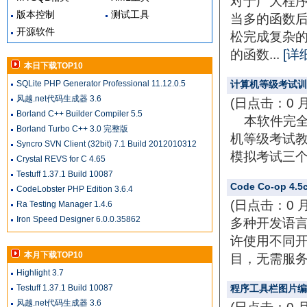
对于广大程
版本控制
测试工具
当多的函数后
开源软件
松完成复杂
的函数...
[详
本日下载TOP10
SQLite PHP Generator Professional 11.12.0.5
计算机等级考试训练
风越.net代码生成器 3.6
(日点击：0 
Borland C++ Builder Compiler 5.5
本软件完全
Borland Turbo C++ 3.0 完整版
机等级考试教
Syncro SVN Client (32bit) 7.1 Build 2012010312
模拟考试三
Crystal REVS for C 4.65
Testuff 1.37.1 Build 10087
Code Co-op 4.5
CodeLobster PHP Edition 3.6.4
(日点击：0 
Ra Testing Manager 1.4.6
Iron Speed Designer 6.0.0.35862
多种开发语
许使用不同开
本月下载TOP10
目，无需服务器
Highlight 3.7
Testuff 1.37.1 Build 10087
程序工具栏图片编辑
风越.net代码生成器 3.6