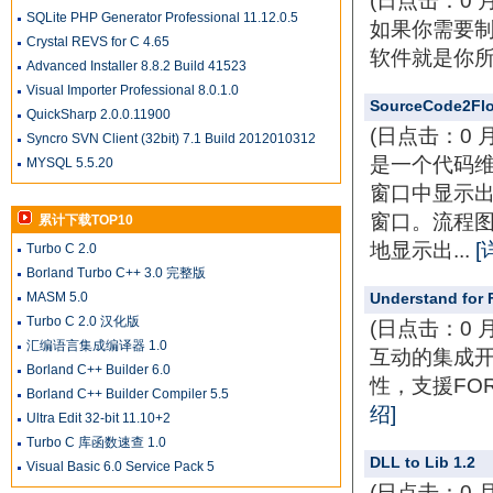
(日点击：0 
SQLite PHP Generator Professional 11.12.0.5
如果你需要
Crystal REVS for C 4.65
软件就是你所
Advanced Installer 8.8.2 Build 41523
Visual Importer Professional 8.0.1.0
SourceCode2Flo
QuickSharp 2.0.0.11900
(日点击：0 
Syncro SVN Client (32bit) 7.1 Build 2012010312
是一个代码
MYSQL 5.5.20
窗口中显示
窗口。流程
累计下载TOP10
地显示出...
[
Turbo C 2.0
Borland Turbo C++ 3.0 完整版
MASM 5.0
Understand for F
Turbo C 2.0 汉化版
(日点击：0 
汇编语言集成编译器 1.0
互动的集成
Borland C++ Builder 6.0
性，支援FORTR
Borland C++ Builder Compiler 5.5
绍]
Ultra Edit 32-bit 11.10+2
Turbo C 库函数速查 1.0
DLL to Lib 1.2
Visual Basic 6.0 Service Pack 5
(日点击：0 