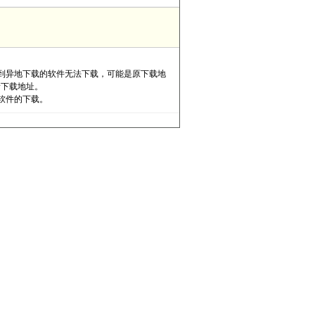
到异地下载的软件无法下载，可能是原下载地
新下载地址。
软件的下载。