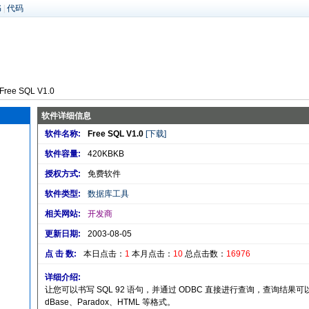
书
|
代码
Free SQL V1.0
软件详细信息
软件名称:
Free SQL V1.0
[下载]
软件容量:
420KBKB
授权方式:
免费软件
软件类型:
数据库工具
相关网站:
开发商
更新日期:
2003-08-05
点 击 数:
本日点击：
1
本月点击：
10
总点击数：
16976
详细介绍:
让您可以书写 SQL 92 语句，并通过 ODBC 直接进行查询，查询结果可
dBase、Paradox、HTML 等格式。