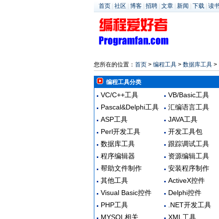
首页
|
社区
|
博客
|
招聘
|
文章
|
新闻
|
下载
|
读
您所在的位置：
首页
>
编程工具
>
数据库工具
> 
编程工具分类
VC/C++工具
VB/Basic工具
Pascal&Delphi工具
汇编语言工具
ASP工具
JAVA工具
Perl开发工具
开发工具包
数据库工具
跟踪调试工具
程序编辑器
资源编辑工具
帮助文件制作
安装程序制作
其他工具
ActiveX控件
Visual Basic控件
Delphi控件
PHP工具
.NET开发工具
MYSQL相关
XML工具