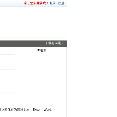
亲，您未登录哦！
登录
|
注册
下载有问题？
无截图
以立即保存为普通文本、Excel、Word、