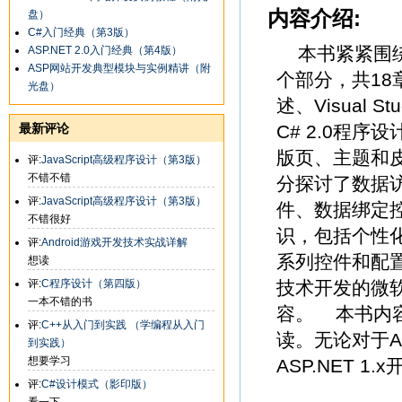
内容介绍:
盘）
C#入门经典（第3版）
本书紧紧围绕A
ASP.NET 2.0入门经典（第4版）
ASP网站开发典型模块与实例精讲（附
个部分，共18章
光盘）
述、Visual 
最新评论
C# 2.0程
版页、主题和
评:
JavaScript高级程序设计（第3版）
不错不错
分探讨了数据
评:
JavaScript高级程序设计（第3版）
件、数据绑定
不错很好
识，包括个性
评:
Android游戏开发技术实战详解
系列控件和配置
想读
评:
C程序设计（第四版）
技术开发的微软经
一本不错的书
容。 本书内
评:
C++从入门到实践 （学编程从入门
读。无论对于A
到实践）
想要学习
ASP.NET 
评:
C#设计模式（影印版）