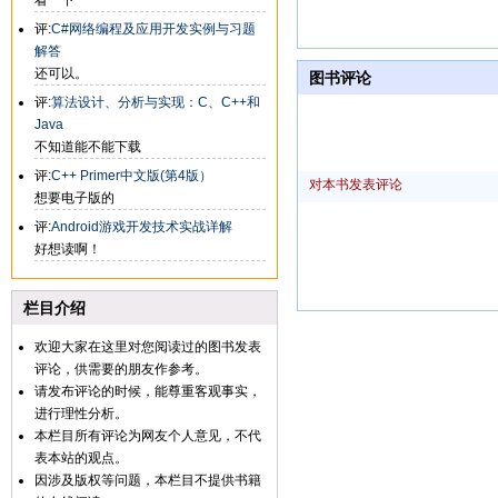
看一下
评:
C#网络编程及应用开发实例与习题
解答
还可以。
图书评论
评:
算法设计、分析与实现：C、C++和
Java
不知道能不能下载
评:
C++ Primer中文版(第4版）
对本书发表评论
想要电子版的
评:
Android游戏开发技术实战详解
好想读啊！
栏目介绍
欢迎大家在这里对您阅读过的图书发表
评论，供需要的朋友作参考。
请发布评论的时候，能尊重客观事实，
进行理性分析。
本栏目所有评论为网友个人意见，不代
表本站的观点。
因涉及版权等问题，本栏目不提供书籍